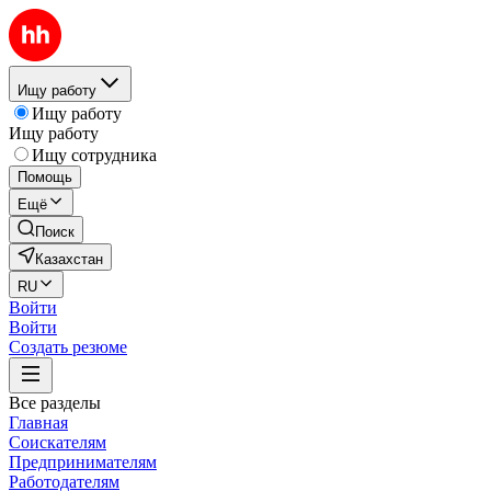
Ищу работу
Ищу работу
Ищу работу
Ищу сотрудника
Помощь
Ещё
Поиск
Казахстан
RU
Войти
Войти
Создать резюме
Все разделы
Главная
Соискателям
Предпринимателям
Работодателям