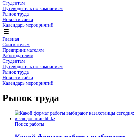
Студентам
Путеводитель по компаниям
Рынок труда
Новости сайта
Календарь мероприятий
Главная
Соискателям
Предпринимателям
Работодателям
Студентам
Путеводитель по компаниям
Рынок труда
Новости сайта
Календарь мероприятий
Рынок труда
Поиск работы
Какой формат работы выбирают