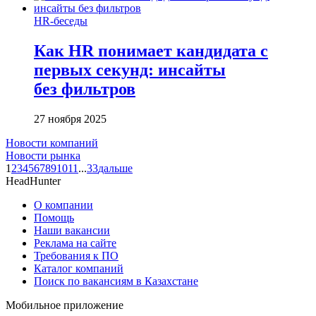
HR-беседы
Как HR понимает кандидата с
первых секунд: инсайты
без фильтров
27 ноября 2025
Новости компаний
Новости рынка
1
2
3
4
5
6
7
8
9
10
11
...
33
дальше
HeadHunter
О компании
Помощь
Наши вакансии
Реклама на сайте
Требования к ПО
Каталог компаний
Поиск по вакансиям в Казахстане
Мобильное приложение