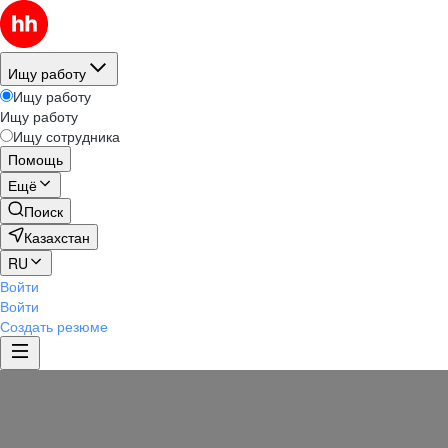
Ищу работу
Ищу работу
Ищу работу
Ищу сотрудника
Помощь
Ещё
Поиск
Казахстан
RU
Войти
Войти
Создать резюме