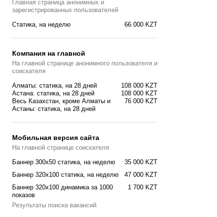
Главная страница анонимных и
зарегистрированных пользователей
Статика, на неделю
66 000 KZT
Компания на главной
На главной странице анонимного пользователя и
соискателя
Алматы: статика, на 28 дней
108 000 KZT
Астана: статика, на 28 дней
108 000 KZT
Весь Казахстан, кроме Алматы и
76 000 KZT
Астаны: статика, на 28 дней
Мобильная версия сайта
На главной странице соискателя
Баннер 300x50 статика, на неделю
35 000 KZT
Баннер 320x100 статика, на неделю
47 000 KZT
Баннер 320x100 динамика за 1000
1 700 KZT
показов
Результаты поиска вакансий