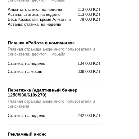
соискателя, десктоп + мобайл
Алматы: статика, на неделю
113 000 KZT
Астана: статика, на неделю
113 000 KZT
Весь Казахстан, кроме Алматы и
79 000 KZT
Астаны: статика, на неделю
Плашка «Работа в компаниях»
Главная страницa анонимного пользователя и
соискателя, десктоп + мобайл
Статика, на неделю
104 000 KZT
Статика, на месяц
308 000 KZT
Перетяжка (адаптивный баннер
1250/930/610х270)
Главная страницa анонимного пользователя и
соискателя
Статика, на неделю
242 000 KZT
Рекламный анонс