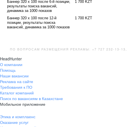
Баннер 320 x 100 после 6-й позиции,
1 700 KZT
результаты поиска вакансий,
динамика за 1000 показов
Баннер 320 x 100 после 12-й
1 700 KZT
позиции, результаты поиска
вакансий, динамика за 1000 показов
ПО ВОПРОСАМ РАЗМЕЩЕНИЯ РЕКЛАМЫ: +7 727 232-13-13
HeadHunter
О компании
Помощь
Наши вакансии
Реклама на сайте
Требования к ПО
Каталог компаний
Поиск по вакансиям в Казахстане
Мобильное приложение
Этика и комплаенс
Оказание услуг