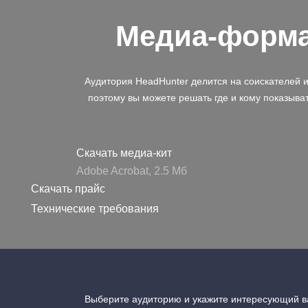
Медиа-форм
Аудитория HeadHunter делится на соискателей 
поэтому вы можете решать где и кому показыва
Скачать медиа-кит
Adobe Acrobat, 2.5 Mб
Скачать прайс
Технические требования
Выберите аудиторию и укажите интересующий ва