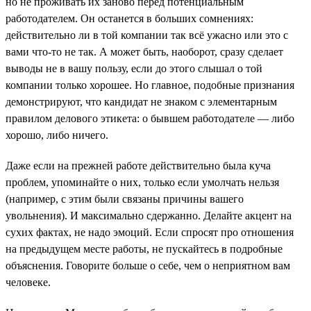
но не проживать их заново перед потенциальным
работодателем. Он останется в больших сомнениях:
действительно ли в той компании так всё ужасно или это с
вами что-то не так. А может быть, наоборот, сразу сделает
выводы не в вашу пользу, если до этого слышал о той
компании только хорошее. Но главное, подобные признания
демонстрируют, что кандидат не знаком с элементарным
правилом делового этикета: о бывшем работодателе — либо
хорошо, либо ничего.
Даже если на прежней работе действительно была куча
проблем, упоминайте о них, только если умолчать нельзя
(например, с этим были связаны причины вашего
увольнения). И максимально сдержанно. Делайте акцент на
сухих фактах, не надо эмоций. Если спросят про отношения
на предыдущем месте работы, не пускайтесь в подробные
объяснения. Говорите больше о себе, чем о неприятном вам
человеке.