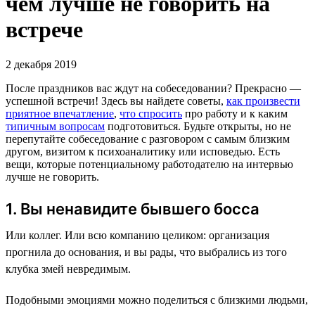
чем лучше не говорить на
встрече
2 декабря 2019
После праздников вас ждут на собеседовании? Прекрасно —
успешной встречи! Здесь вы найдете советы,
как произвести
приятное впечатление
,
что спросить
про работу и к каким
типичным вопросам
подготовиться. Будьте открыты, но не
перепутайте собеседование с разговором с самым близким
другом, визитом к психоаналитику или исповедью. Есть
вещи, которые потенциальному работодателю на интервью
лучше не говорить.
1. Вы ненавидите бывшего босса
Или коллег. Или всю компанию целиком: организация
прогнила до основания, и вы рады, что выбрались из того
клубка змей невредимым.
Подобными эмоциями можно поделиться с близкими людьми,