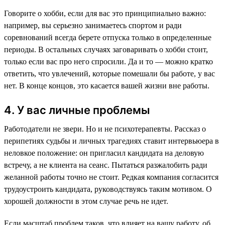
Говорите о хобби, если для вас это принципиально важно:
например, вы серьезно занимаетесь спортом и ради
соревнований всегда берете отпуска только в определенные
периоды. В остальных случаях заговаривать о хобби стоит,
только если вас про него спросили. Да и то — можно кратко
ответить, что увлечений, которые помешали бы работе, у вас
нет. В конце концов, это касается вашей жизни вне работы.
4. У вас личные проблемы
Работодатели не звери. Но и не психотерапевты. Рассказ о
перипетиях судьбы и личных трагедиях ставит интервьюера в
неловкое положение: он пригласил кандидата на деловую
встречу, а не клиента на сеанс. Пытаться разжалобить ради
желанной работы точно не стоит. Редкая компания согласится
трудоустроить кандидата, руководствуясь таким мотивом. О
хорошей должности в этом случае речь не идет.
Если масштаб проблем таков, что влияет на вашу работу, об