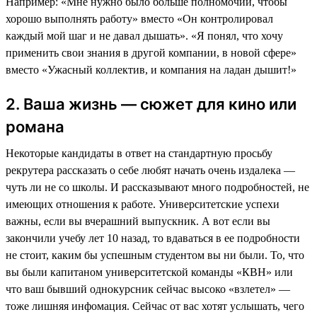
Например: «Мне нужно было больше полномочий, чтобы
хорошо выполнять работу» вместо «Он контролировал
каждый мой шаг и не давал дышать». «Я понял, что хочу
применить свои знания в другой компании, в новой сфере»
вместо «Ужасный коллектив, и компания на ладан дышит!»
2. Ваша жизнь — сюжет для кино или
романа
Некоторые кандидаты в ответ на стандартную просьбу
рекрутера рассказать о себе любят начать очень издалека —
чуть ли не со школы. И рассказывают много подробностей, не
имеющих отношения к работе. Университетские успехи
важны, если вы вчерашний выпускник. А вот если вы
закончили учебу лет 10 назад, то вдаваться в ее подробности
не стоит, каким бы успешным студентом вы ни были. То, что
вы были капитаном университетской команды «КВН» или
что ваш бывший однокурсник сейчас высоко «взлетел» —
тоже лишняя инфомация. Сейчас от вас хотят услышать, чего