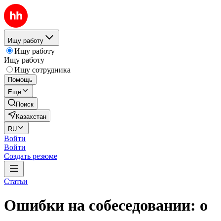
Ищу работу
Ищу работу
Ищу работу
Ищу сотрудника
Помощь
Ещё
Поиск
Казахстан
RU
Войти
Войти
Создать резюме
Статьи
Ошибки на собеседовании: о