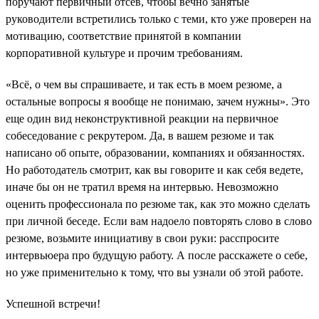
поручают первичный отсев, чтобы вечно занятые
руководители встретились только с теми, кто уже проверен на
мотивацию, соответствие принятой в компании
корпоративной культуре и прочим требованиям.
«Всё, о чем вы спрашиваете, и так есть в моем резюме, а
остальные вопросы я вообще не понимаю, зачем нужны». Это
еще один вид неконструктивной реакции на первичное
собеседование с рекрутером. Да, в вашем резюме и так
написано об опыте, образовании, компаниях и обязанностях.
Но работодатель смотрит, как вы говорите и как себя ведете,
иначе бы он не тратил время на интервью. Невозможно
оценить профессионала по резюме так, как это можно сделать
при личной беседе. Если вам надоело повторять слово в слово
резюме, возьмите инициативу в свои руки: расспросите
интервьюера про будущую работу. А после расскажете о себе,
но уже применительно к тому, что вы узнали об этой работе.
Успешной встречи!