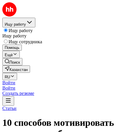
Ищу работу
Ищу работу
Ищу работу
Ищу сотрудника
Помощь
Ещё
Поиск
Казахстан
RU
Войти
Войти
Создать резюме
Статьи
10 способов мотивировать