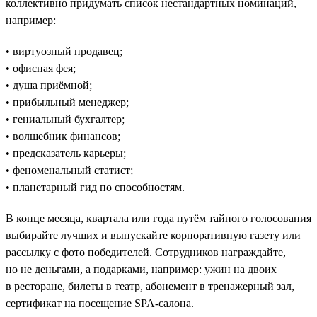
коллективно придумать список нестандартных номинаций,
например:
• виртуозный продавец;
• офисная фея;
• душа приёмной;
• прибыльный менеджер;
• гениальный бухгалтер;
• волшебник финансов;
• предсказатель карьеры;
• феноменальный статист;
• планетарный гид по способностям.
В конце месяца, квартала или года путём тайного голосования
выбирайте лучших и выпускайте корпоративную газету или
рассылку с фото победителей. Сотрудников награждайте,
но не деньгами, а подарками, например: ужин на двоих
в ресторане, билеты в театр, абонемент в тренажерный зал,
сертификат на посещение SPA-салона.