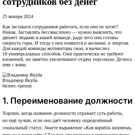
сотрудников без денег
25 января 2024
Как заставить сотрудников работать, если они не хотят?
Никак. Заставлять бессмысленно — нужно выяснить, что
движет людьми в вашей команде, ради чего они готовы
свернуть горы. И тогда у них появится и желание, и энергия.
Для каждой команды мотиваторы свои, я вычислил
10 универсальных способов. Они практически не требуют
вложений, но заметно увеличивают отдачу персонала. Делюсь
ими с вами.
Владимир Якуба
бизнес-тренер
1. Переименование должности
Хорошо, когда название должности отражает суть работы,
но ещё лучше, если оно даёт человеку определённый
социальный статус. Знаете выражение
«Как корабль назовешь,
так он и поплывёт»
? Так вот, это правило в мотивации тоже