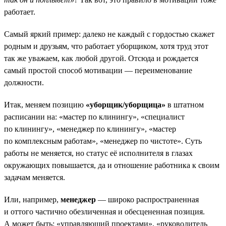
работает.
Самый яркий пример: далеко не каждый с гордостью скажет
родным и друзьям, что работает уборщиком, хотя труд этот
так же уважаем, как любой другой. Отсюда и рождается
самый простой способ мотивации — переименование
должности.
Итак, меняем позицию
«уборщик/уборщица»
в штатном
расписании на: «мастер по клинингу», «специалист
по клинингу», «менеджер по клинингу», «мастер
по комплексным работам», «менеджер по чистоте». Суть
работы не меняется, но статус её исполнителя в глазах
окружающих повышается, да и отношение работника к своим
задачам меняется.
Или, например,
менеджер
— широко распространенная
и оттого частично обезличенная и обесцененная позиция.
А может быть: «управляющий проектами», «руководитель