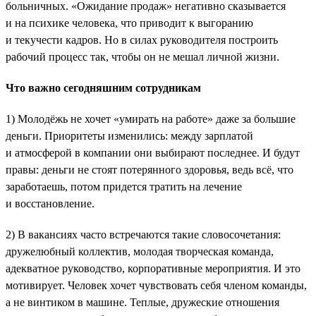
больничных. «Ожидание продаж» негативно сказывается
и на психике человека, что приводит к выгоранию
и текучести кадров. Но в силах руководителя построить
рабочий процесс так, чтобы он не мешал личной жизни.
Что важно сегодняшним сотрудникам
1) Молодёжь не хочет «умирать на работе» даже за большие
деньги. Приоритеты изменились: между зарплатой
и атмосферой в компании они выбирают последнее. И будут
правы: деньги не стоят потерянного здоровья, ведь всё, что
заработаешь, потом придется тратить на лечение
и восстановление.
2) В вакансиях часто встречаются такие словосочетания:
дружелюбный коллектив, молодая творческая команда,
адекватное руководство, корпоративные мероприятия. И это
мотивирует. Человек хочет чувствовать себя членом команды,
а не винтиком в машине. Теплые, дружеские отношения