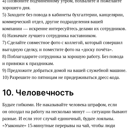
4) Позвоните подчинённому утром, похвалите и пожелайте
хорошего дня.
5) Заходите без повода в кабинеты бухгалтерии, канцелярии,
коммерческий отдел, другие подразделения вашей
компании — искренне интересуйтесь делами их сотрудников.
6) Назначьте лучшего сотрудника наставником.
7) Сделайте совместное фото с коллегой, который совершил
выгодную сделку, и поместите фото на «доску почёта».
8) Поблагодарите сотрудника за хорошую работу. Без повода
и привязки к праздникам.
9) Предложите добраться домой на вашей служебной машине.
10) Разрешите по пятницам не придерживаться дресс-кода.
10. Человечность
Будьте гибкими. Не наказывайте человека штрафом, если
он опоздал на работу на несколько минут — ситуации бывают
разные. И если этот случай единичный, будьте лояльны.
«‎Узаконьте» 15-минутные перерывы на чай, чтобы люди