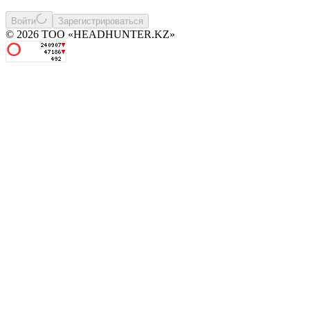
Войти
Зарегистрироваться
© 2026 ТОО «HEADHUNTER.KZ»