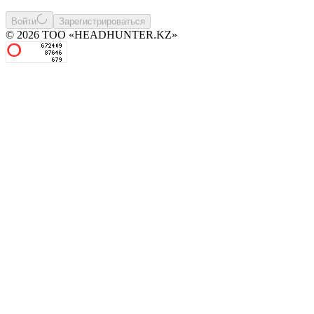
Войти
Зарегистрироваться
© 2026 ТОО «HEADHUNTER.KZ»