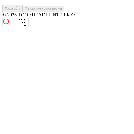
Войти
Зарегистрироваться
© 2026 ТОО «HEADHUNTER.KZ»