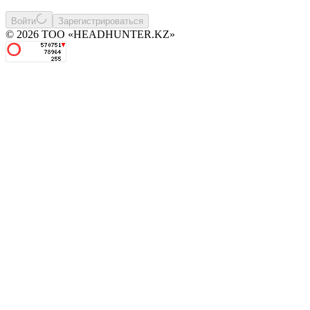
Войти
Зарегистрироваться
© 2026 ТОО «HEADHUNTER.KZ»